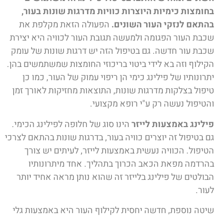
בחומצות כימיות היוצרות כוויות מדרגות שונות בעור,
בהתאם לנזקי העור השונים.
הפעולה הזאת מקלפת את
שכבת העור הפגומה ולמעשה תגובת העור לכוויה היא יצירת
שכבת עור חדשה. גם בטיפול הזה יש דרגות שונות של עומק
הקילוף וזה בא לידי ביטוי בריכוזי החומצות שמשתמשים בהן.
יתרונותיו של פילינג כימי הן ריפוי עמוק של העור, כמו כן
טיפול בצלקות מדרגות שונות, התוצאות מחזיקות לאורך זמן
והטיפול נעשה רק ע"י רופא מקצועי.
פילינג באמצעות לייזר
הינו סוג של חלופה לפילינג הכימי.
גם בטיפול זה יוצרים כוויה בעור, בדרגות שונות בהתאם לצרכי
הטיפול. הכוויה נעשית באמצעות לייזר, לעיתים יש צורך
בהרדמה מפאת הכאב הכרוך בתהליך. אחד מיתרונותיו
הבולטים של פילינג בלייזר זה שהוא נותן מראה אחיד יותר
לעור.
שיטה נוספת, חדשה יחסית לקילוף העור היא באמצעות גלי