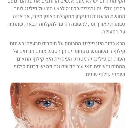
הקיימת היום יש לא מעט אנשים הרוחצים את פניהם וגופם
בסבון נוזלי עם גרגירים בכוונה לבצע סוג של פילינג לעור.
תחושת הרעננות והניקיון מתקבלת באופן מיידי, אך אינה
נשמרת לאורך זמן, למעשה רק עד למקלחת הבאה, שתחזור
על הפעולה.
הבא בתור הינו פילינג המבוסס על חומרים טבעיים: בשיטת
קילוף זו משתמשים בחומרים מן הטבע, אותם מורחים על
העור. גם פילינג זה מטרתו העיקרית היא קילוף התאים
המתים וחשיפת תאי עור חדשים וגם פה יש דרגות קילוף
ועומקי קילוף שונים.