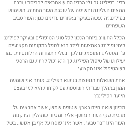
רדיו. בפילינג זה גלי הרדיו הם שאחראים להריסת שכבת
התאים העליונה וחשיפה של שכבת העור תחתיה. השימוש
בפילינג זה נעשה בעיקר באזורים עדינים כגון: העור סביב
השפתיים.
הכלל החשוב ביותר הנכון לכל סוגי הטיפולים ובעיקר לפילינג
כימי ופילינג באמצעות לייזר הוא לטפל במקומות מקצועיים
ע"י מטפלים המוסמכים לכך ובעלי התעודות הרלוונטיות. כמו
יעילותו של טיפול הפילינג כך הוא יכול להיות גם הרסני
כשהטיפול אינו מקצועי.
אחת השאלות הנפוצות בנושא הפילינג, אותה אני שומעת
המון במהלך עבודתי השוטפת עם לקוחות היא למי בעצם
מיועד הפילינג?
מכיוון שאנו חיים בארץ שטופת שמש, אשר אחראית על
מרבית נזקי העור הנחשף אליה ומכיוון שתהליך הזדקנות
העור הינו דבר טבעי , אשר אינו פוסח על אף בן אנוש.. בשל