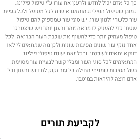
כך כל אדם יכול לחדש ולרענן את עורו ע"י טיפול פילינג.
כמובן שטיפול הפילינג מותאם אישית לכל מטופל ולכל בעיית
עור כלשהי ולגוון עורו. יש סוגי עור שמספיק להם טיפול
שטחי כדי להעניק לו מראה זוהר ורענן יותר ויש שיצטרכו
טיפול מעמיק יותר כדי לחשוף את שכבת העור הבריאה. לכל
אחד נזקי עור שונים מסיבות שונות ולכן מה שמתאים לי לאו
דווקא יתאים לשכנתי. ובכל זאת ישנם טיפולי פילינג
המתאימים לכל סוגי העור ומבלי קשר לבעיית עור מסוימת.
בשל הסיבות שמניתי תחילה כל עור זקוק לחידוש ורענון וכל
אדם רוצה להיראות במיטבו.
לקביעת תורים