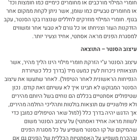
חומרי המילוי מורכבים או מחומרים כימיים כמו חומצות וכד'
או מחומרים טבעיים כמו שומן, אשר ניתן לקחת ממקום אחר
בגוף. חומרי המילוי מוזרקים לחללים שנוצרו בקו הסנטר, עקב
הזדקנות העור וצניחתו או כל גורם לא טבעי אחר ומשווים
למסגרת הפנים מראה אסתטי, אחיד וצעיר יותר.
עיצוב הסנטר – התוצאה
עיצוב הסנטר ע"י הזרקת חומרי מילוי הינו הליך מהיר, אשר
תוצאותיו ניכרות לעין כמעט מיד (בדרך כלל כשיורדת
הנפיחות הראשונית לאחר הטיפול). לאחר שתעשו את עיצוב
הסנטר המבוקש לא תבינו איך לא עשיתם זאת קודם. נכון
שטיפולים אסתטיים בכללם הם נוחים בשל היותם מהירים
ולא פולשניים עם תוצאות בולטות ותהליכי החלמה מהירים,
אך הדגש יהיה בדרך כלל (למול שאר הטיפולים כמובן כדי
לשוות מראה אחיד ואסתטי) על עיצוב הסנטר משום
שהמיקום של קו הסנטר משפיע על כל מסגרת הפנים
ובהכרח משפיע על האסתטיות הכללית של הפנים גם אם