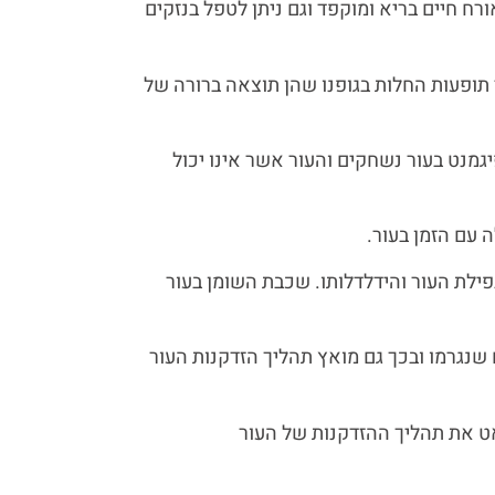
ורח חיים בריא ומוקפד וגם ניתן לטפל בנזקים
 תופעות החלות בגופנו שהן תוצאה ברורה של
מנט בעור נשחקים והעור אשר אינו יכול
 עם הזמן בעור.
ילת העור והידלדלותו. שכבת השומן בעור
נגרמו ובכך גם מואץ תהליך הזדקנות העור
נאט את תהליך ההזדקנות של העור