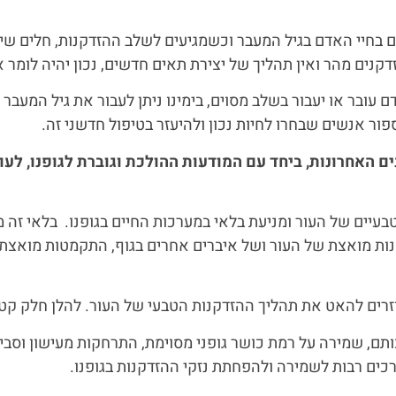
ם בחיי האדם בגיל המעבר וכשמגיעים לשלב ההזדקנות, חלים שינ
ים מהר ואין תהליך של יצירת תאים חדשים, נכון יהיה לומר אנט
עובר או יעבור בשלב מסוים, בימינו ניתן לעבור את גיל המעבר 
ן ספור אנשים שבחרו לחיות נכון ולהיעזר בטיפול חדשני זה.
ים האחרונות, ביחד עם המודעות ההולכת וגוברת לגופנו, לעור
טבעיים של העור ומניעת בלאי במערכות החיים בגופנו. בלאי זה
דקנות מואצת של העור ושל איברים אחרים בגוף, התקמטות מואצת 
העוזרים להאט את תהליך ההזדקנות הטבעי של העור. להלן חלק קטן
ותם, שמירה על רמת כושר גופני מסוימת, התרחקות מעישון וסבי
רכים רבות לשמירה ולהפחתת נזקי ההזדקנות בגופנו.