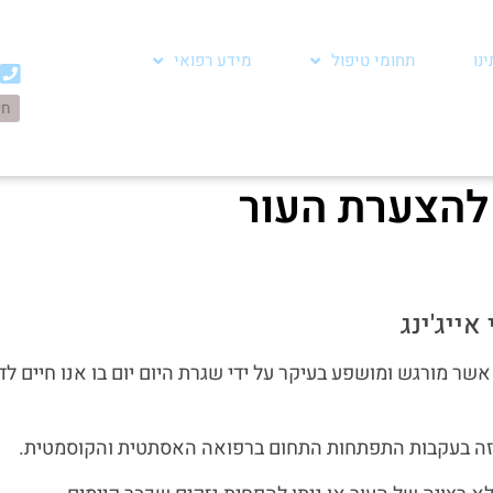
נו
תחומי טיפול
מידע רפואי
ג להצערת העור
אייג'ינג
שר מורגש ומושפע בעיקר על ידי שגרת היום יום בו אנו חיים לד
ום וזה בעקבות התפתחות התחום ברפואה האסתטית והקוסמטית.