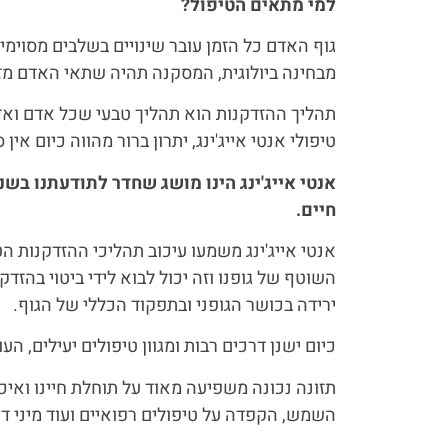
למי מתאים הטיפול?
גוף האדם כל הזמן עובר שינויים בשלבים מסוימי
מבחינה ביולוגית, המסקנה תהיה שתאי האדם מזדקנ
תהליך ההזדקנות הוא תהליך טבעי שכל אדם ואדם 
טיפולי אנטי אייג'ינג, יתרון ברור מהווה כיום אי
אנטי אייג'ינג הינו מושג שחדר לתודעתנו בשנ
חיים
.
אנטי אייג'ינג משמעו עיכוב תהליכי ההזדקנות ה
השוטף של גופנו וזה יכול לבוא לידי ביטוי בהז
ירידה בכושר הגופני ובתפקוד הכללי של הגוף.
כיום ישנן דרכים רבות ומגוון טיפולים יעילים, 
תזונה נכונה משפיעה מאוד על תוחלת חיינו ואיכ
השמש, הקפדה על טיפולים רפואיים ועוד מיני ד