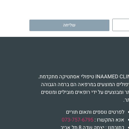
שליחה
INAAMED CLINIC טיפולי אסתטיקה מתקדמת.
פולים המוצעים במרפאה הם ברמה הגבוהה
ר ומבוצעים על ידי רופאים מובילים ומנוסים
ר.
לפרטים נוספים ותאום תורים
אנא התקשרו :
073-757-6795
כתובתנו : יצחק שדה 8 תל אביב